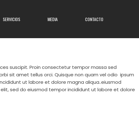
SERVICIOS
MEDIA
CONTACTO
trices suscipit. Proin consectetur tempor massa sed
 Morbi sit amet tellus orci. Quisque non quam vel odio
ipsum
incididunt ut labore et dolore magna aliqua..eiusmod
 elit, sed do eiusmod tempor incididunt ut labore et dolore