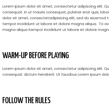
Lorem ipsum dolor sit amet, consectetur adipiscing elit. Q
consequat. In ut mauris consequat, pulvinar erat quis, lobor
dolor sit amet, consectetadipisicing elit, sed do eiusmod
tempor incididunt ut labore et dolore magna aliqua.
To avo
magna aliqua itempor incididunt ut labore et dolore magna
WARM-UP BEFORE PLAYING
Lorem ipsum dolor sit amet, consectetur adipiscing elit. Q
consequat.
dictum hendrerit. Ut faucibus
Lorem ipsum dolo
FOLLOW THE RULES