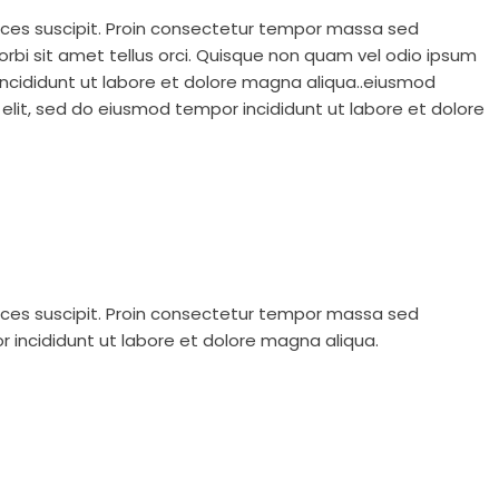
trices suscipit. Proin consectetur tempor massa sed
 Morbi sit amet tellus orci. Quisque non quam vel odio
ipsum
incididunt ut labore et dolore magna aliqua..eiusmod
 elit, sed do eiusmod tempor incididunt ut labore et dolore
trices suscipit. Proin consectetur tempor massa sed
r incididunt ut labore et dolore magna aliqua.