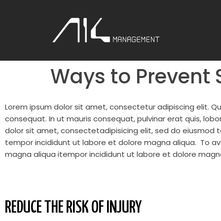
Ways to Prevent S
Lorem ipsum dolor sit amet, consectetur adipiscing elit. Q
consequat. In ut mauris consequat, pulvinar erat quis, lobor
dolor sit amet, consectetadipisicing elit, sed do eiusmod
tempor incididunt ut labore et dolore magna aliqua.
To avo
magna aliqua itempor incididunt ut labore et dolore magna
REDUCE THE RISK OF INJURY