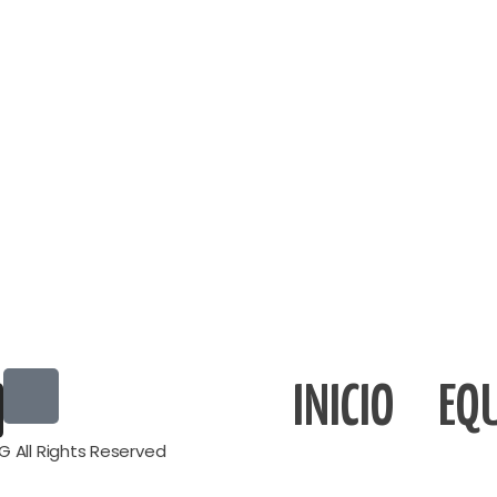
INICIO
EQ
G All Rights Reserved