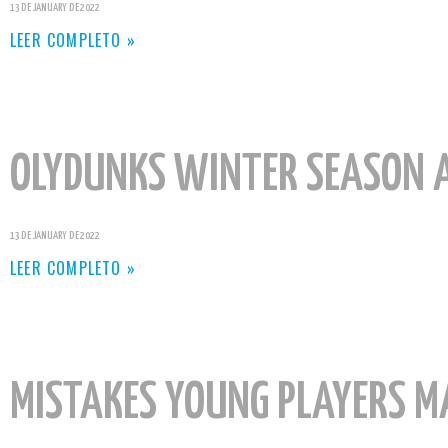
13 DE JANUARY DE 2022
LEER COMPLETO »
OLYDUNKS WINTER SEASON
13 DE JANUARY DE 2022
LEER COMPLETO »
MISTAKES YOUNG PLAYERS M