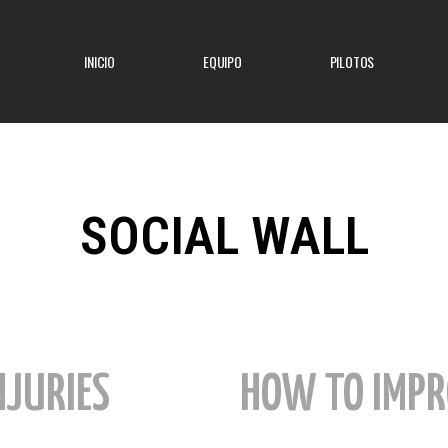
INICIO
EQUIPO
PILOTOS
SOCIAL WALL
NJURIES
HOW TO IMP