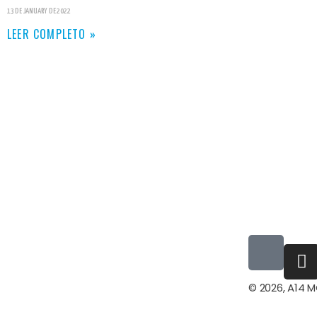
13 DE JANUARY DE 2022
LEER COMPLETO »
© 2026, A14 M