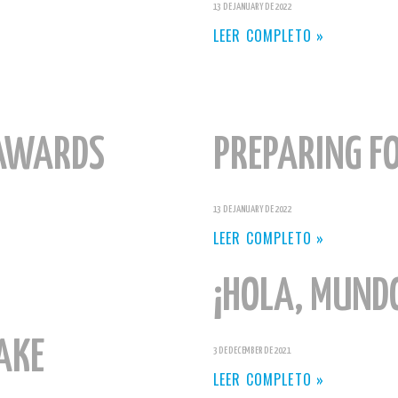
13 DE JANUARY DE 2022
LEER COMPLETO »
 AWARDS
PREPARING F
13 DE JANUARY DE 2022
LEER COMPLETO »
¡HOLA, MUND
AKE
3 DE DECEMBER DE 2021
LEER COMPLETO »