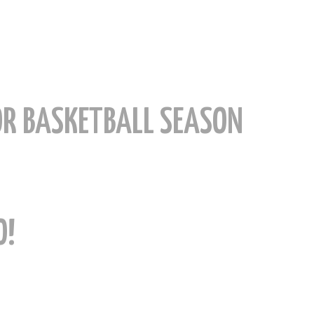
OR BASKETBALL SEASON
O!